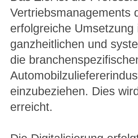
Vertriebsmanagements du
erfolgreiche Umsetzung i
ganzheitlichen und sys
die branchenspezifische
Automobilzuliefererindus
einzubeziehen. Dies wird
erreicht.