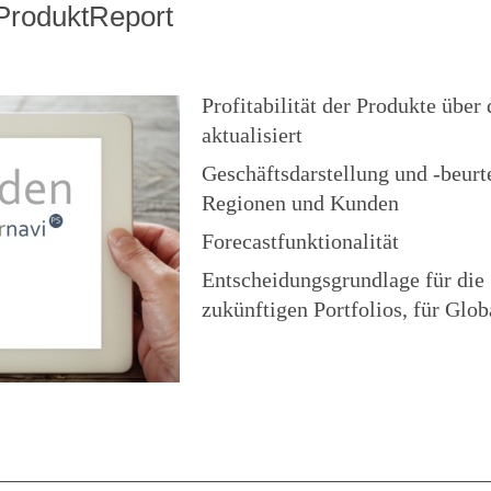
ProduktReport
Profitabilität der Produkte übe
aktualisiert
Geschäftsdarstellung und -beur
Regionen und Kunden
Forecastfunktionalität
Entscheidungsgrundlage für die
zukünftigen Portfolios, für
Glob