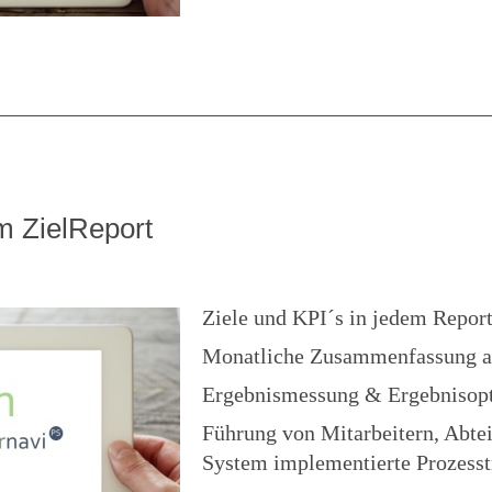
m ZielReport
Ziele und KPI´s in jedem Repor
Monatliche Zusammenfassung all
Ergebnismessung & Ergebnisop
Führung von Mitarbeitern, Abte
System implementierte Prozesst