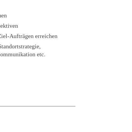
nen
pektiven
iel-Aufträgen erreichen
tandortstrategie,
ommunikation etc.