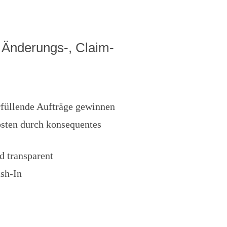
, Änderungs-, Claim-
rfüllende Aufträge gewinnen
osten durch konsequentes
d transparent
sh-In