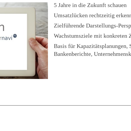
5 Jahre in die Zukunft schauen
Umsatzlücken rechtzeitig erken
Zielführende Darstellungs-Pers
Wachstumsziele mit konkreten Z
Basis für Kapazitätsplanungen, S
Bankenberichte, Unternehmensk