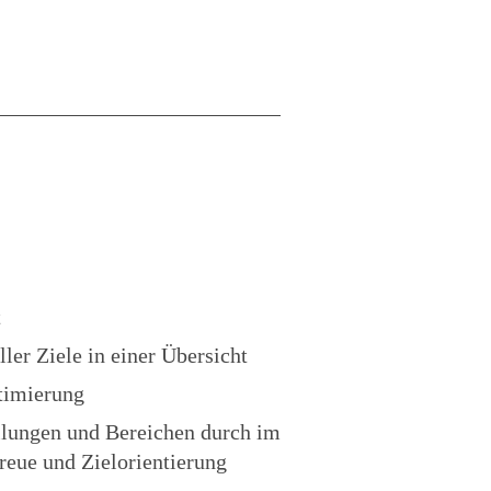
t
er Ziele in einer Übersicht
timierung
ilungen und Bereichen durch im
reue und Zielorientierung