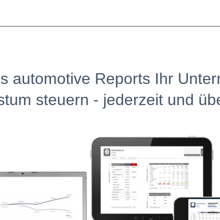
es automotive Reports
Ihr Unte
tum steuern - jederzeit und über