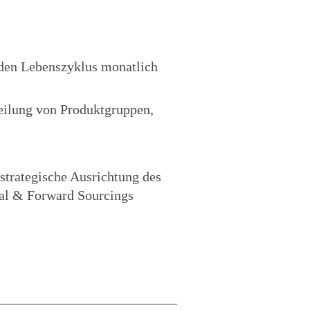
r den Lebenszyklus monatlich
teilung von Produktgruppen,
strategische Ausrichtung des
al & Forward Sourcings