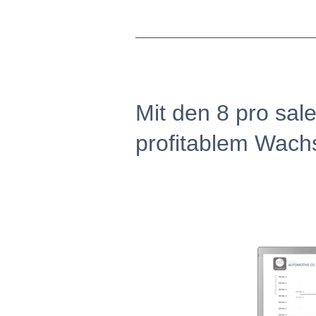
Mit den 8 pro sal
profitablem Wachs