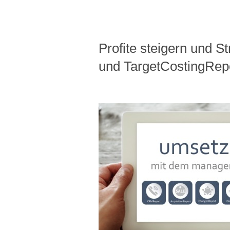
Profite steigern und 
und TargetCostingRep